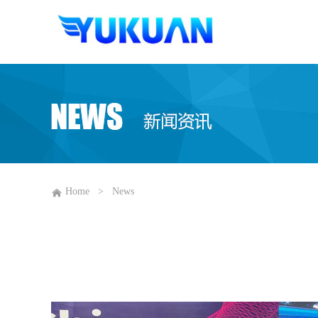
Home
>
News